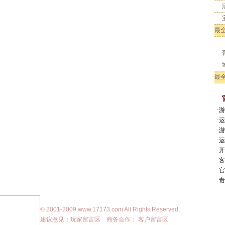
最
怪
最
·
·
·
·
·
·客
·
·
©
2001-2009
www.17173.com
All Rights Reserved.
建议意见：
玩家留言区
商务合作：
客户留言区