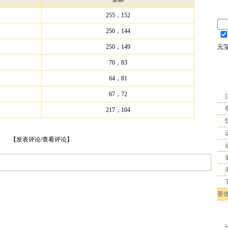
255，152
250，144
250，149
元
70，83
64，81
67，72
217，104
【
发表评论/查看评论
】
要做