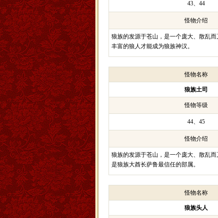
43、44
怪物介绍
狼族的发源于苍山，是一个庞大、散乱而
丰富的狼人才能成为狼族神汉。
怪物名称
狼族土司
怪物等级
44、45
怪物介绍
狼族的发源于苍山，是一个庞大、散乱而
是狼族大酋长萨鲁最信任的部属。
怪物名称
狼族头人