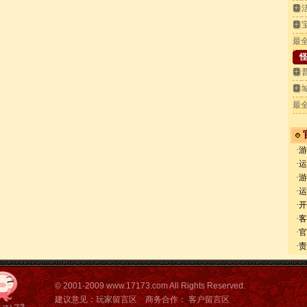
最
怪
最
·
·
·
·
·
·客
·
·
©
2001-2009
www.17173.com
All Rights Reserved.
建议意见：
玩家留言区
商务合作：
客户留言区