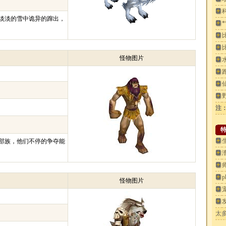
淡淡的雪中诡异的蹿出，
*
怪物图片
注
部族，他们不停的争夺能
怪物图片
太多