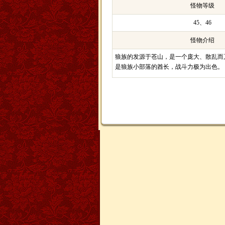
怪物等级
45、46
怪物介绍
狼族的发源于苍山，是一个庞大、散乱而
是狼族小部落的酋长，战斗力极为出色。