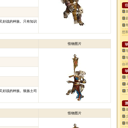
又好战的种族。只有知识
想
怪物图片
你不
又好战的种族。狼族土司
怪物图片