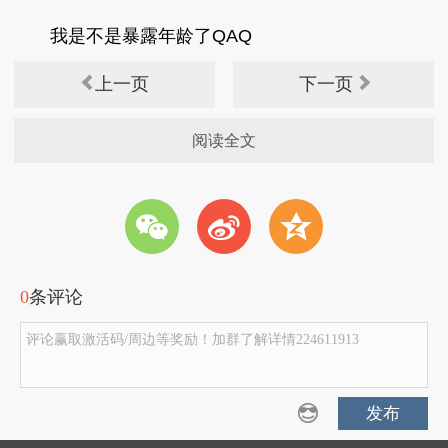
我是不是暴露年龄了QAQ
上一页
下一页
阅读全文
w
t
z
0
条评论
评论赢取激活码/周边等奖励！加群了解详情224611913
发布