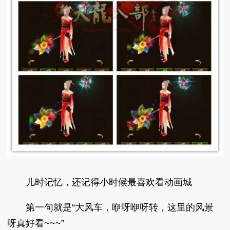
儿时记忆，还记得小时候最喜欢看动画城
第一句就是“大风车，咿呀咿呀转，这里的风景
呀真好看~~~”