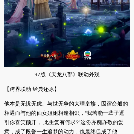
97版《天龙八部》联动外观
【跨界联动 经典还原】
他本是无忧无虑、与世无争的大理皇族，因宿命般的
相遇而与他的仙女姐姐相逢相识，“我若能一辈子逗
引你喜笑颜开， 此生复有何求?”这份亦痴亦敬的爱
意，成了段誉一生追梦的动力，也最终促成了他