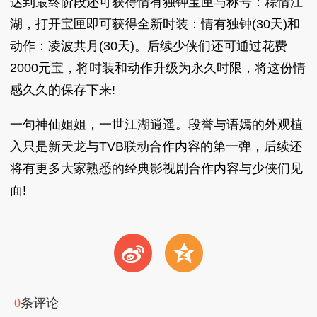
达到最终阶段还可获得情有独钟宝匣与称号：粽情江
湖，打开宝匣即可获得全新时装：情有独钟(30天)和
动作：凌波共月(30天)。后续少侠们还可通过花费
2000元宝，将时装和动作升级为永久时限，将这份情
感久久的保存下来!
一句神仙姐姐，一世江湖逍遥。段誉与语嫣的外观植
入只是新天龙与TVB联动合作内容的第一弹，后续还
将有更多大家熟悉的经典影视剧合作内容与少侠们见
面!
t
z
0
条评论