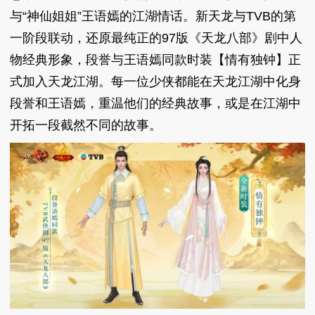
与“神仙姐姐”王语嫣的江湖情话。新天龙与TVB的第
一阶段联动，还原最纯正的97版《天龙八部》剧中人
物经典形象，段誉与王语嫣同款时装【情有独钟】正
式加入天龙江湖。每一位少侠都能在天龙江湖中化身
段誉和王语嫣，重温他们的经典故事，或是在江湖中
开拓一段截然不同的故事。