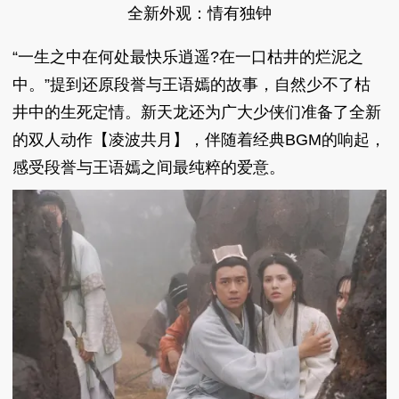
全新外观：情有独钟
“一生之中在何处最快乐逍遥?在一口枯井的烂泥之
中。”提到还原段誉与王语嫣的故事，自然少不了枯
井中的生死定情。新天龙还为广大少侠们准备了全新
的双人动作【凌波共月】，伴随着经典BGM的响起，
感受段誉与王语嫣之间最纯粹的爱意。