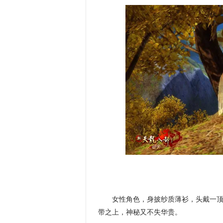
女性角色，身披纱质薄衫，头戴一
带之上，神秘又不失华贵。