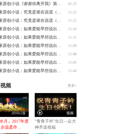
玩家原创小说《谢谢你离开我》第一章
01-25
玩家原创小说：究竟是谁在说谎（二）
11-22
玩家原创小说：究竟是谁在说谎（一）
11-21
玩家原创小说：如果爱能早些说出来12
11-16
玩家原创小说：如果爱能早些说出来（十…
11-11
玩家原创小说：如果爱能早些说出来（九…
11-09
玩家原创小说：如果爱能早些说出来（八…
11-08
玩家原创小说：如果爱能早些说出来（六…
11-05
玩家原创小说：如果爱能早些说出来（五…
11-04
戏视频
更多»
2016v2首
视频
页
水月』2017年度
“青青子衿”生日—众大
 步温柔作…
神齐送祝福