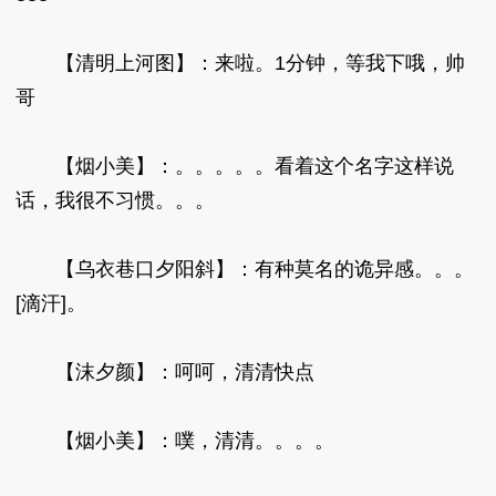
【清明上河图】：来啦。1分钟，等我下哦，帅
哥
【烟小美】：。。。。。看着这个名字这样说
话，我很不习惯。。。
【乌衣巷口夕阳斜】：有种莫名的诡异感。。。
[滴汗]。
【沫夕颜】：呵呵，清清快点
【烟小美】：噗，清清。。。。