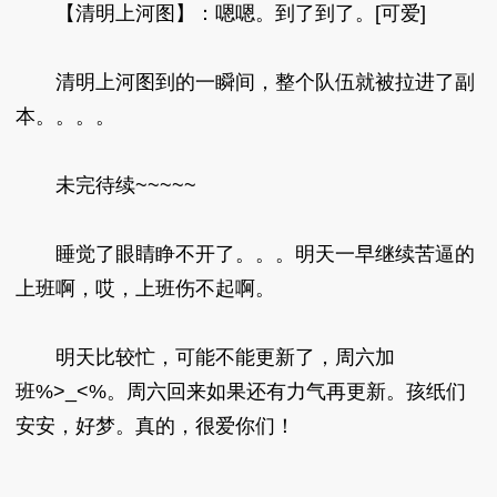
【清明上河图】：嗯嗯。到了到了。[可爱]
清明上河图到的一瞬间，整个队伍就被拉进了副
本。。。。
未完待续~~~~~
睡觉了眼睛睁不开了。。。明天一早继续苦逼的
上班啊，哎，上班伤不起啊。
明天比较忙，可能不能更新了，周六加
班%>_<%。周六回来如果还有力气再更新。孩纸们
安安，好梦。真的，很爱你们！