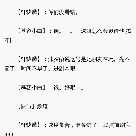
【轩辕麟】：你们没看错。
【慕容小白】：额。。。。沫姐怎么会邀请他[擦
汗]
【轩辕麟】：沫夕颜说这号是她朋友在玩。先不
管了。时间不早了。进副本吧
【慕容小白】：饿。好吧。。。
【队伍】频道
【轩辕麟】：速度集合，准备进了，12点前刷完
333