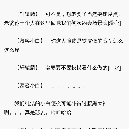
【轩辕麟】：可不是，想老婆了当然要速度点。
老婆你一个人在这里回味我们初次约会场景么[爱心]
【慕容小白】：你这人脸皮是铁皮做的么？怎么
这么厚
【轩辕麟】：老婆要不要摸摸看什么做的[口水]
【慕容小白】：.。。。。。。。。
我们纯洁的小白怎么可能斗得过腹黑大神
啊。。。真是悲剧。哈哈哈哈