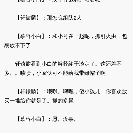
【轩辕麟】：那怎么组队2人
【慕容小白】：和小号在一起呢，抓引火虫，包
裹放不下了
轩辕麟看到小白的解释终于淡定了。这还差不
多。。啧啧，小家伙可不能给我带绿帽子啊
【轩辕麟】：哦哦。嘿嘿，傻小孩儿，你喜欢放
买一堆给你就是了。抓的多累
【慕容小白】：恩。没事。