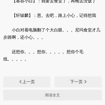
【慕容小白】：我要去食堂了，再晚去没饭了
【轩辕麟】：恩。去吧，路上小心，记得想我
小白对着电脑翻了个大白眼。。。尼玛食堂才几
步路啊，还小心。。。
还想你。。。想你。。。。。想你个毛
线。。。。。
上一页
下一页
阅读全文