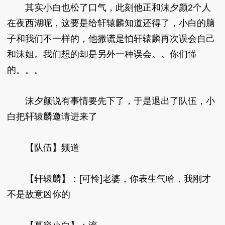
其实小白也松了口气，此刻他正和沫夕颜2个人
在夜西湖呢，这要是给轩辕麟知道还得了，小白的脑
子和我们不一样的，他撒谎是怕轩辕麟再次误会自己
和沫姐。我们想的却是另外一种误会。。你们懂
的。。。
沫夕颜说有事情要先下了，于是退出了队伍，小
白把轩辕麟邀请进来了
【队伍】频道
【轩辕麟】：[可怜]老婆，你表生气哈，我刚才
不是故意凶你的