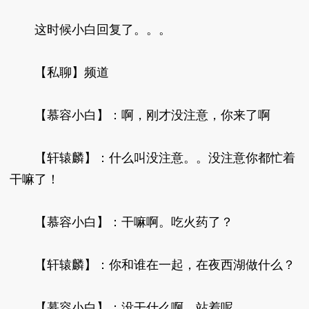
这时候小白回复了。。。
【私聊】频道
【慕容小白】：啊，刚才没注意，你来了啊
【轩辕麟】：什么叫没注意。。没注意你都忙着
干嘛了！
【慕容小白】：干嘛啊。吃火药了？
【轩辕麟】：你和谁在一起，在夜西湖做什么？
【慕容小白】：没干什么啊。站着呢