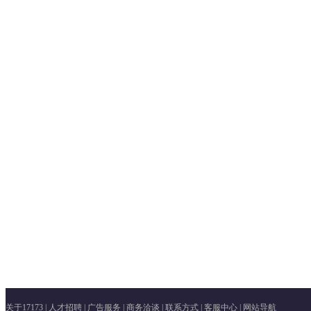
关于17173
|
人才招聘
|
广告服务
|
商务洽谈
|
联系方式
|
客服中心
|
网站导航