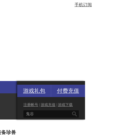
手机订阅
游戏礼包
付费充值
注册帐号
|
游戏充值
|
游戏下载

装备珍兽