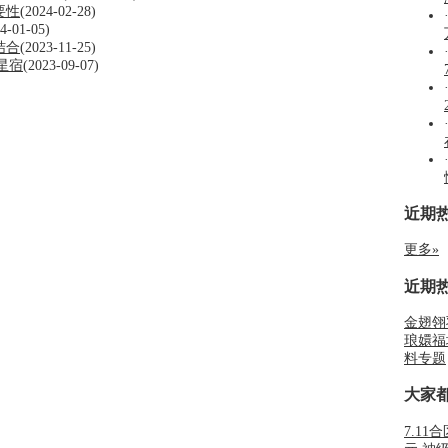
要性
(2024-02-28)
4-01-05)
结合
(2023-11-25)
星宿
(2023-09-07)
近期
更多»
近期
金翅翎
琅嬛福
料专题
大家
7.11