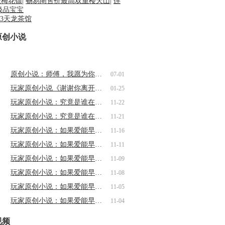
级梅花镖
|
畅易阁售价最高双重楼天山
|
连
极品宝宝
原创小说
原创小说：师傅，我愿为你血染江山（一…
07-01
玩家原创小说《谢谢你离开我》第一章
01-25
玩家原创小说：究竟是谁在说谎（二）
11-22
玩家原创小说：究竟是谁在说谎（一）
11-21
玩家原创小说：如果爱能早些说出来12
11-16
玩家原创小说：如果爱能早些说出来（十…
11-11
玩家原创小说：如果爱能早些说出来（九…
11-09
玩家原创小说：如果爱能早些说出来（八…
11-08
玩家原创小说：如果爱能早些说出来（六…
11-05
玩家原创小说：如果爱能早些说出来（五…
11-04
视频