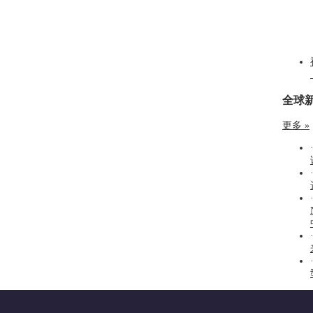
全球
更多 »