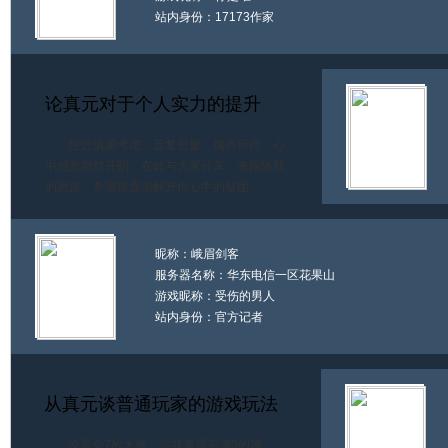
站内身份：17173作家
论真元对于个人实力的提升
经过慎重考虑，反复思量，偶有所得，心
中感觉豁然开朗，在此与大家分享。来跟随我
的思路，希望能逐渐解开你心中的疑团。
昵称：峨眉剑客
服务器名称：华东电信一区花果山
游戏昵称：受伤的男人
站内身份：官方记者
从真元谈普通玩家的游戏玩法
论是全7的大神，亦或者是不满3的屌