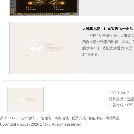
大神真元赛：让元宝再飞一会儿
冠以"大神"的字样，无非是
契合大部分玩家的理解，其实，
的"大神"们，依旧为亲爱的"真元
君"蛋疼着。
?2001-2012
建议意见：
玩
广告专线：0591-
关于17173
|
人才招聘
|
广告服务
|
商务洽谈
|
联系方式
|
客服中心
|
网站导航
Copyright © 2001- 2026 17173. All rights reserved.