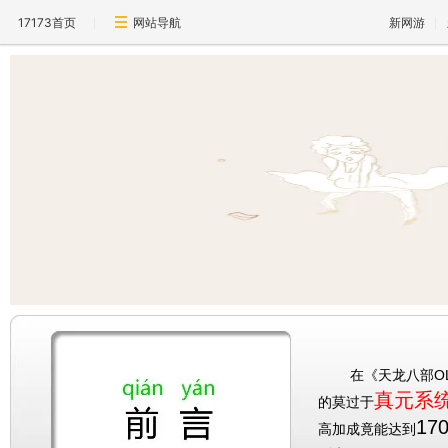
17173首页
网站导航
新网游
在《天龙八部OL》
真元系
的莫过于
17
高加成竟能达到