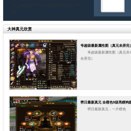
丝，我想大家对于这个的态度都必须是一样
的。
大神真元欣赏
爷超级最新属性图（真元未弄完
爷超级最新属性图（真元并
全弄完）
劈日最新真元 全橙色9级亮瞎狗
劈日最新真元，一片橙色