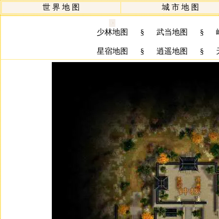
世 界 地 图
城 市 地 图
少林地图
§
武当地图
§
星宿地图
§
逍遥地图
§