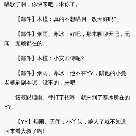
唱歌了啊，你快来吧，求你了。
【邮件】木槿：真的不想唱啊，改天好吗?
【邮件】烟雨、寒冰：好吧，那来聊聊天吧，无
闻、无赖都在的。
【邮件】木槿：小安师傅呢?
【邮件】烟雨、寒冰：他不在YY，陪他的小曼
老婆刷副本呢，没事的，来吧。
筱筱跟烟雨、律打了招呼，就来到了寒冰所在的
YY。
【YY】烟雨、无闻：小丫头，嫁人了就不知道
回来看大叔了啊!