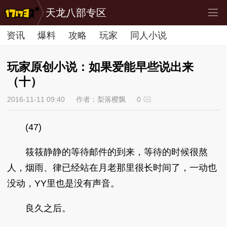
天龙八部专区
资讯
爆料
攻略
玩家
同人小说
玩家原创小说：如果爱能早些说出来
（十）
2016-11-11 09:40
作者：梨落樱飘
0
(47)
筱筱静静的等待邮件的到来，等待的时候很熬
人，烟雨、律已经站在月老那里很长时间了，一动也
没动，YY里也是没有声音。
良久之后。