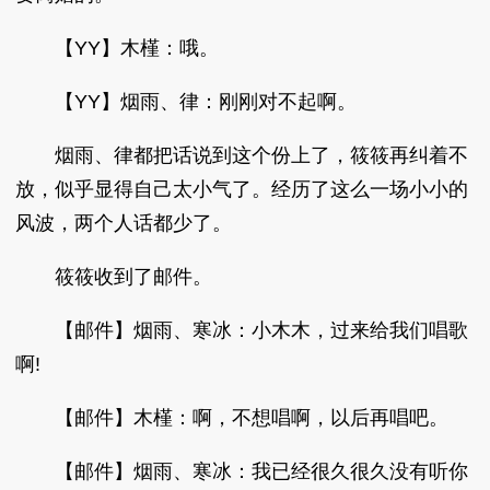
【YY】木槿：哦。
【YY】烟雨、律：刚刚对不起啊。
烟雨、律都把话说到这个份上了，筱筱再纠着不
放，似乎显得自己太小气了。经历了这么一场小小的
风波，两个人话都少了。
筱筱收到了邮件。
【邮件】烟雨、寒冰：小木木，过来给我们唱歌
啊!
【邮件】木槿：啊，不想唱啊，以后再唱吧。
【邮件】烟雨、寒冰：我已经很久很久没有听你