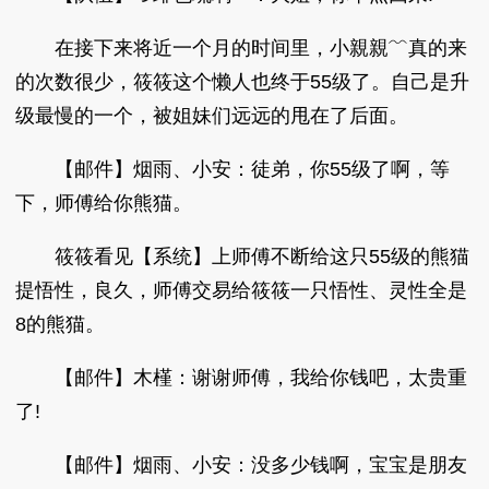
在接下来将近一个月的时间里，小親親﹌真的来
的次数很少，筱筱这个懒人也终于55级了。自己是升
级最慢的一个，被姐妹们远远的甩在了后面。
【邮件】烟雨、小安：徒弟，你55级了啊，等
下，师傅给你熊猫。
筱筱看见【系统】上师傅不断给这只55级的熊猫
提悟性，良久，师傅交易给筱筱一只悟性、灵性全是
8的熊猫。
【邮件】木槿：谢谢师傅，我给你钱吧，太贵重
了!
【邮件】烟雨、小安：没多少钱啊，宝宝是朋友