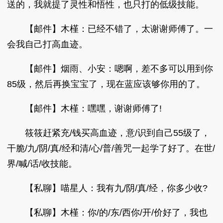
送的，我就提了灵性和悟性，也只打的低级技能。
【邮件】木槿：已经不错了，太谢谢师傅了。一
会我自己打高血迹。
【邮件】烟雨、小安：嗯啊，差不多可以用到你
85级，然后再换宝宝了，现在蓝应该够你用的了。
【邮件】木槿：嘿嘿，谢谢师傅了!
筱筱赶紧充/钱买高血迹，意/识到自己55级了，
干脆/九/阴/真/经和清/心/普/善咒一起学了好了。在世/
界/喊/话/收技能。
【私聊】喵星人：我有九/阴/真/经，你多少收?
【私聊】木槿：你/的/东/西你/开/价好了，我也