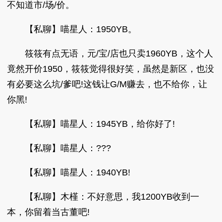
不知道市/场/价。
【私聊】喵星人：1950YB。
筱筱有点无语，元/宝/店也只卖1960YB，这个人
竟然开价1950，筱筱觉得很好笑，虽然是新区，也没
有必要这么坑/爹吧!这钱让G/M赚去，也不给你，让
你黑!
【私聊】喵星人：1945YB，给你好了!
【私聊】喵星人：???
【私聊】喵星人：1940YB!
【私聊】木槿：不好意思，我1200YB收到一
本，你留着当古董吧!