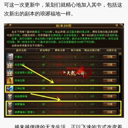
可这一次更新中，策划们就精心地加入其中，包括这
次新出的副本的琅琊福地一样。
越来越便捷的天龙生活，正以飞速的方式改变着