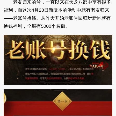
老友归来的号，一直以来在天龙八部中享有很多
福利，而这次4月28日新版本的活动中就有老友归来
——老账号换钱。从昨天开始老账号回归玩新区就有
换钱福利，全服有5000个名额。