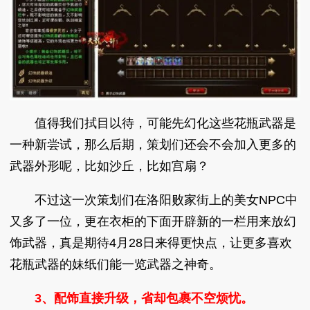
值得我们拭目以待，可能先幻化这些花瓶武器是
一种新尝试，那么后期，策划们还会不会加入更多的
武器外形呢，比如沙丘，比如宫扇？
不过这一次策划们在洛阳败家街上的美女NPC中
又多了一位，更在衣柜的下面开辟新的一栏用来放幻
饰武器，真是期待4月28日来得更快点，让更多喜欢
花瓶武器的妹纸们能一览武器之神奇。
3、配饰直接升级，省却包裹不空烦忧。