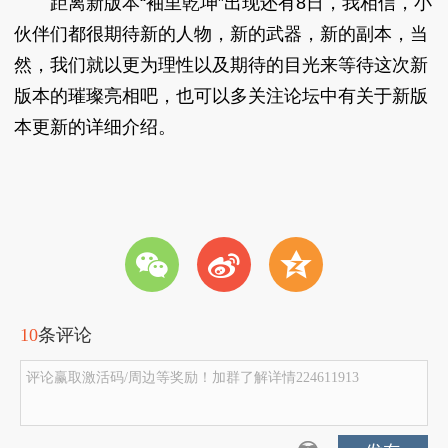
距离新版本“袖里乾坤”出现还有8日，我相信，小
伙伴们都很期待新的人物，新的武器，新的副本，当
然，我们就以更为理性以及期待的目光来等待这次新
版本的璀璨亮相吧，也可以多关注论坛中有关于新版
本更新的详细介绍。
w
t
z
10
条评论
评论赢取激活码/周边等奖励！加群了解详情224611913