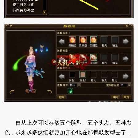
自从上次可以存放五个脸型、五个头发、五种发
色，越来越多妹纸就更加开心地在那捣鼓发型去了，