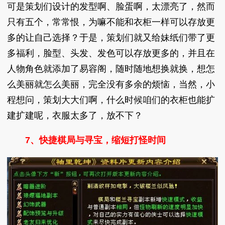
可是策划们设计的发型啊、脸蛋啊，太漂亮了，然而
只有五个，常常恨，为嘛不能和衣柜一样可以存放更
多的让自己选择？于是，策划们就又给妹纸们带了更
多福利，脸型、头发、发色可以存放更多的，并且在
人物角色就添加了易容阁，随时随地想换就换，想怎
么美丽就怎么美丽，完全没有多余的烦恼，当然，小
程想问，策划大大们啊，什么时候咱们的衣柜也能扩
建扩建呢，衣服太多了，放不下？
7、快捷棋局与寻宝，缩短打怪时间