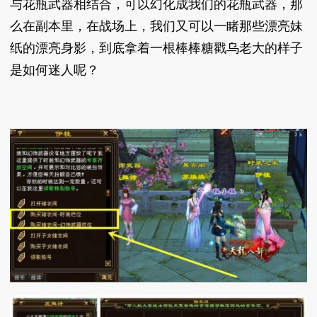
与花瓶武器相结合，可以幻化成我们的花瓶武器，那
么在副本里，在战场上，我们又可以一睹那些漂亮妹
纸的漂亮身影，到底拿着一根棒棒糖戳乌老大的样子
是如何迷人呢？