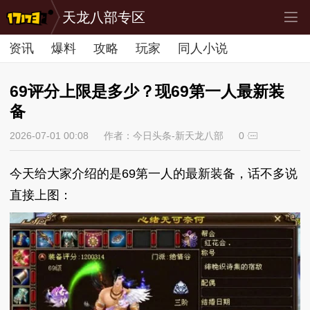
天龙八部专区
资讯
爆料
攻略
玩家
同人小说
69评分上限是多少？现69第一人最新装
备
2026-07-01 00:08
作者：今日头条-新天龙八部
0
今天给大家介绍的是69第一人的最新装备，话不多说
直接上图：