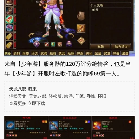
来自【少年游】服务器的120万评分绝情谷，也是当
年【少年游】开服时左歌打造的巅峰69第一人。
天龙八部·归来
轻松天龙, 天龙八部, 轻松版, 端游, 门派, 乔峰, 怀旧
查看更多
立即下载