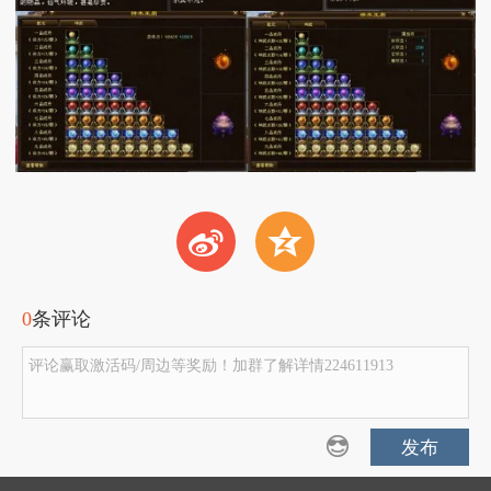
t
z
0
条评论
评论赢取激活码/周边等奖励！加群了解详情224611913
发布