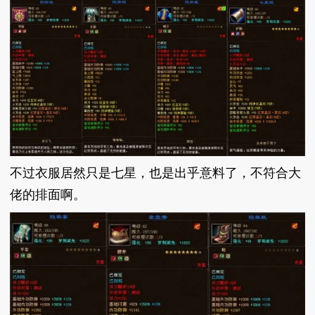
不过衣服居然只是七星，也是出乎意料了，不符合大
佬的排面啊。