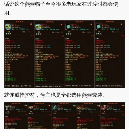
话说这个燕候帽子至今很多老玩家在过渡时都会使
用。
就连戒指护符，号主也是全都选用燕候套装。