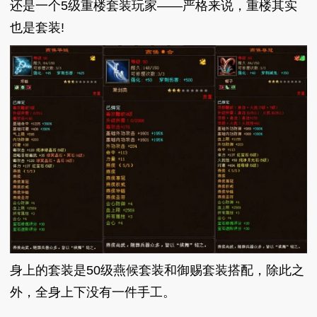
还是一个5级重楼套装玩家——严格来说，重楼其实
也是套装!
身上的套装是50级燕候套装和御赐套装搭配，除此之
外，全身上下没有一件手工。