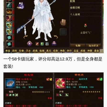
一个58卡级玩家，评分却高达12.9万，但是全身都是
套装!