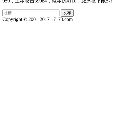
959，主冰攻击39084，减冰抗4110，减冰抗下限57!
Copyright © 2001-2017 17173.com