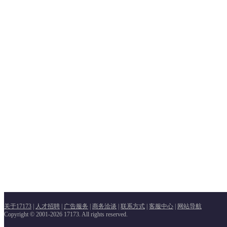
关于17173
|
人才招聘
|
广告服务
|
商务洽谈
|
联系方式
|
客服中心
|
网站导航
Copyright © 2001-2026 17173. All rights reserved.