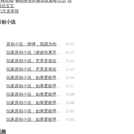
级梅花镖
|
畅易阁售价最高双重楼天山
|
连
极品宝宝
原创小说
原创小说：师傅，我愿为你血染江山（一…
07-01
玩家原创小说《谢谢你离开我》第一章
01-25
玩家原创小说：究竟是谁在说谎（二）
11-22
玩家原创小说：究竟是谁在说谎（一）
11-21
玩家原创小说：如果爱能早些说出来12
11-16
玩家原创小说：如果爱能早些说出来（十…
11-11
玩家原创小说：如果爱能早些说出来（九…
11-09
玩家原创小说：如果爱能早些说出来（八…
11-08
玩家原创小说：如果爱能早些说出来（六…
11-05
玩家原创小说：如果爱能早些说出来（五…
11-04
视频