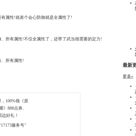
有属性!就差个会心防御就是全属性了!
、所有属性!不仅全属性了，还带了武当很需要的定力!
、所有属性!
最新
更多»
部，100%领《原
》888点券、
周边好礼！
17173服务号”