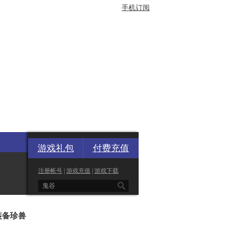
手机订阅
游戏礼包
付费充值
注册帐号
|
游戏充值
|
游戏下载

装备珍兽